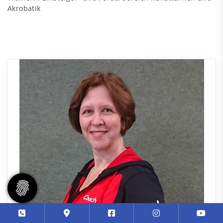
Akrobatik