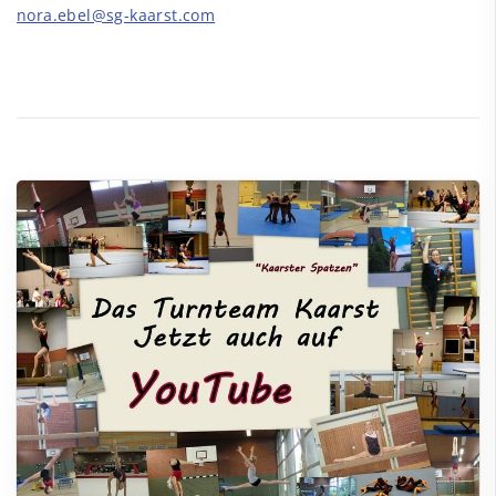
nora.ebel@sg-kaarst.com