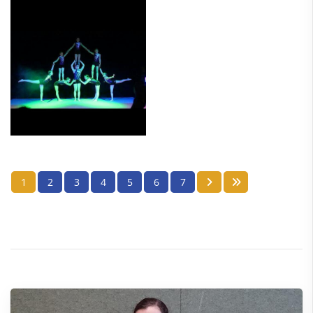
1
2
3
4
5
6
7