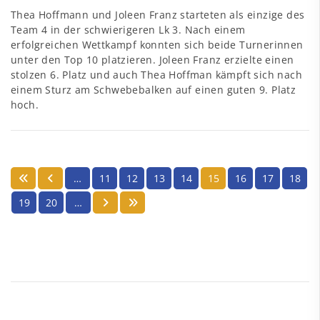
Thea Hoffmann und Joleen Franz starteten als einzige des
Team 4 in der schwierigeren Lk 3. Nach einem
erfolgreichen Wettkampf konnten sich beide Turnerinnen
unter den Top 10 platzieren. Joleen Franz erzielte einen
stolzen 6. Platz und auch Thea Hoffman kämpft sich nach
einem Sturz am Schwebebalken auf einen guten 9. Platz
hoch.
…
11
12
13
14
15
16
17
18
19
20
…