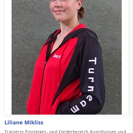
Liliane Mikliss
Trainerin Einsteiger- und Förderbereich Kunstturnen und