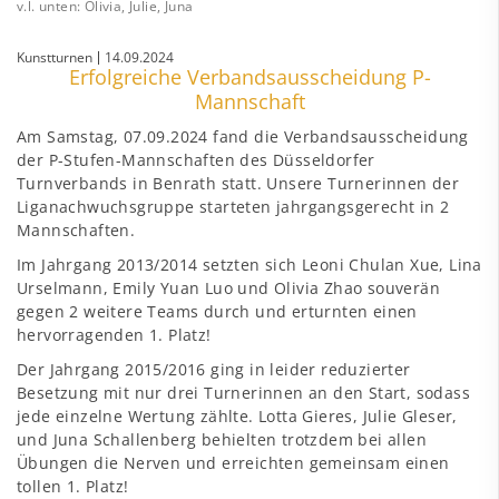
v.l. unten: Olivia, Julie, Juna
Kunstturnen
14.09.2024
Erfolgreiche Verbandsausscheidung P-
Mannschaft
Am Samstag, 07.09.2024 fand die Verbandsausscheidung
der P-Stufen-Mannschaften des Düsseldorfer
Turnverbands in Benrath statt. Unsere Turnerinnen der
Liganachwuchsgruppe starteten jahrgangsgerecht in 2
Mannschaften.
Im Jahrgang 2013/2014 setzten sich Leoni Chulan Xue, Lina
Urselmann, Emily Yuan Luo und Olivia Zhao souverän
gegen 2 weitere Teams durch und erturnten einen
hervorragenden 1. Platz!
Der Jahrgang 2015/2016 ging in leider reduzierter
Besetzung mit nur drei Turnerinnen an den Start, sodass
jede einzelne Wertung zählte. Lotta Gieres, Julie Gleser,
und Juna Schallenberg behielten trotzdem bei allen
Übungen die Nerven und erreichten gemeinsam einen
tollen 1. Platz!