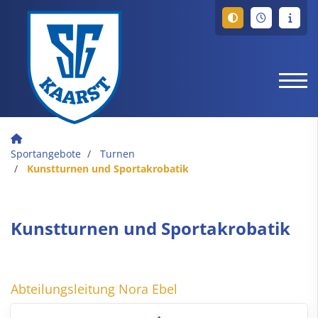
Sportangebote
Turnen
Kunstturnen und Sportakrobatik
Kunstturnen und Sportakrobatik
Abteilungsleitung Nora Ebel