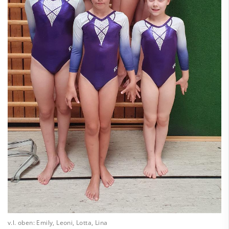
v.l. oben: Emily, Leoni, Lotta, Lina