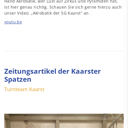
Hand Akrobatik, wer Lust auf Zirkus und Pyramiden hat,
ist hier genau richtig. Schauen Sie sich gerne hierzu auch
unser Video: „Akrobatik der SG Kaarst“ an .
youtu.be
Zeitungsartikel der Kaarster
Spatzen
Turnteam Kaarst