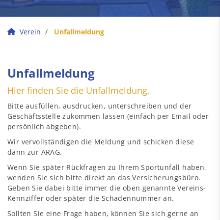
Verein
Unfallmeldung
Unfallmeldung
Hier finden Sie die Unfallmeldung.
Bitte ausfüllen, ausdrucken, unterschreiben und der
Geschäftsstelle zukommen lassen (einfach per Email oder
persönlich abgeben).
Wir vervollständigen die Meldung und schicken diese
dann zur ARAG.
Wenn Sie später Rückfragen zu Ihrem Sportunfall haben,
wenden Sie sich bitte direkt an das Versicherungsbüro.
Geben Sie dabei bitte immer die oben genannte Vereins-
Kennziffer oder später die Schadennummer an.
Sollten Sie eine Frage haben, können Sie sich gerne an