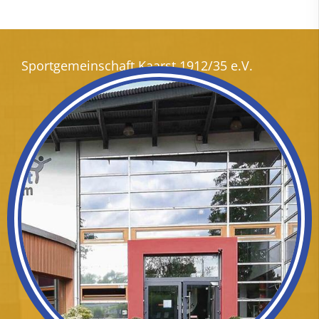
Sportgemeinschaft Kaarst 1912/35 e.V.