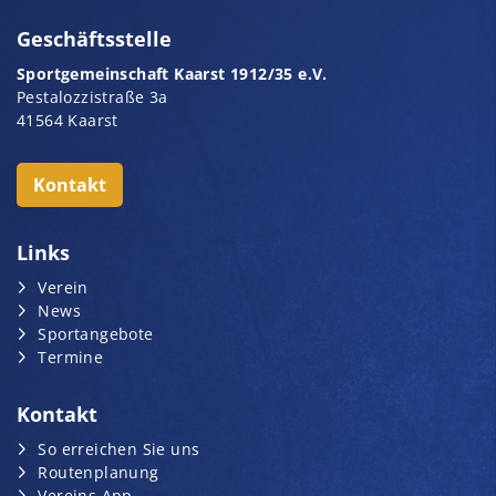
Geschäftsstelle
Sportgemeinschaft Kaarst 1912/35 e.V.
Pestalozzistraße 3a
41564 Kaarst
Kontakt
Links
Verein
News
Sportangebote
Termine
Kontakt
So erreichen Sie uns
Routenplanung
Vereins App