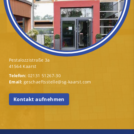
Pestalozzistraße 3a
41564 Kaarst
Telefon:
02131 51267-30
Email:
geschaeftsstelle@sg-kaarst.com
Kontakt aufnehmen