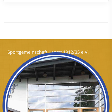
Sportgemeinschaft Kaarst 1912/35 e.V.