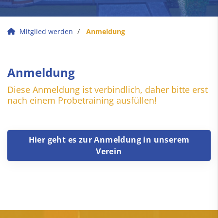
Mitglied werden
Anmeldung
Anmeldung
Diese Anmeldung ist verbindlich, daher bitte erst
nach einem Probetraining ausfüllen!
Hier geht es zur Anmeldung in unserem
Verein