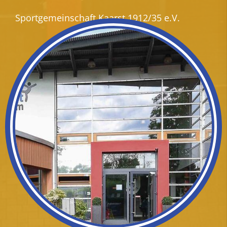
Sportgemeinschaft Kaarst 1912/35 e.V.