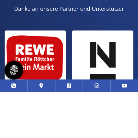
Danke an unsere Partner und Unterstützer
© 2026 – Sportgemeinschaft Kaarst 1912 | 1935 e.V.