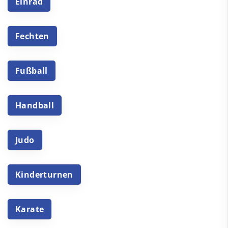
Einrad
Fechten
Fußball
Handball
Judo
Kinderturnen
Karate