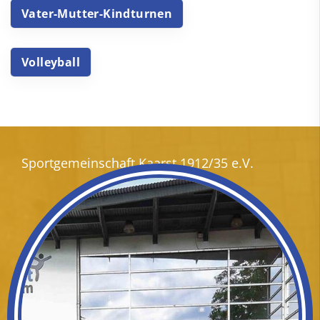
Vater-Mutter-Kindturnen
Volleyball
Sportgemeinschaft Kaarst 1912/35 e.V.