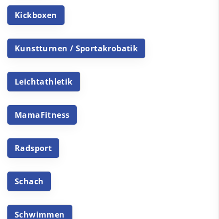
Kickboxen
Kunstturnen / Sportakrobatik
Leichtathletik
MamaFitness
Radsport
Schach
Schwimmen