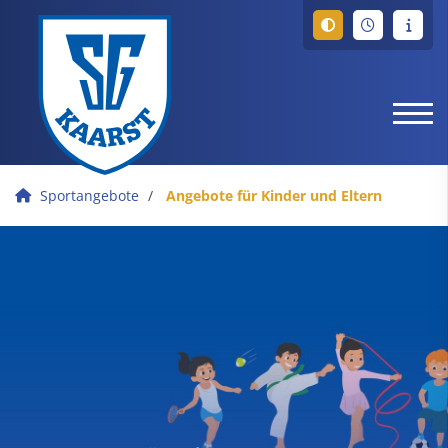
Sportangebote
Angebote für Kinder und Eltern