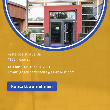
Pestalozzistraße 3a
41564 Kaarst
Telefon:
02131 51267-30
Email:
geschaeftsstelle@sg-kaarst.com
Kontakt aufnehmen