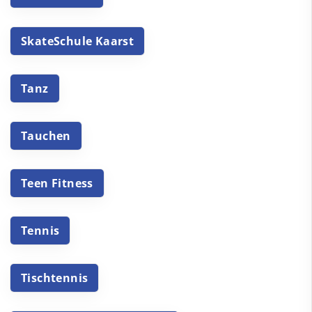
SkateSchule Kaarst
Tanz
Tauchen
Teen Fitness
Tennis
Tischtennis