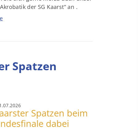
„Akrobatik der SG Kaarst“ an .
e
ter Spatzen
1.07.2026
aarster Spatzen beim
ndesfinale dabei