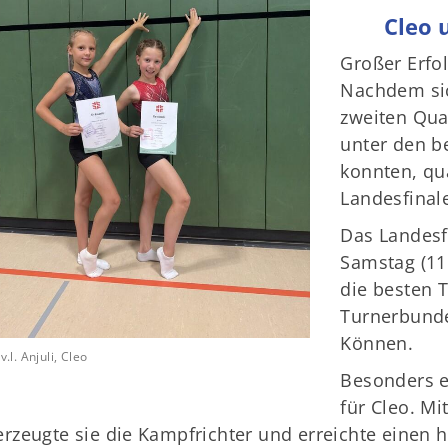
Cleo 
Großer Erfol
Nachdem sic
zweiten Qua
unter den b
konnten, qua
Landesfinale
Das Landesf
Samstag (11.
die besten 
Turnerbunde
Können.
v.l. Anjuli, Cleo
Besonders e
für Cleo. Mi
rzeugte sie die Kampfrichter und erreichte einen h