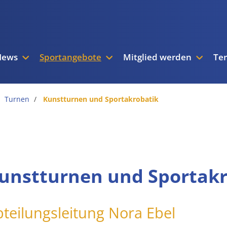
News
Sportangebote
Mitglied werden
Te
Turnen
Kunstturnen und Sportakrobatik
unstturnen und Sportakr
teilungsleitung Nora Ebel