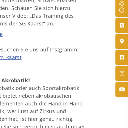
 Stufenbarren, Schwebebalken
en. Schauen Sie sich hierzu
nser Video: „Das Training des
ms der SG Kaarst“ an.
e
suchen Sie uns auf Instgramm:
m_kaarst
t Akrobatik?
obatik oder auch Sportakrobatik
 bietet neben akrobatischen
lementen auch die Hand in Hand
ik, wer Lust auf Zirkus und
en hat, ist hier genau richtig.
 Sie sich gerne hierzu auch unser