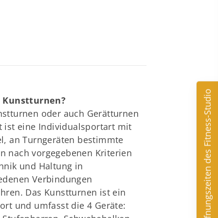
Öffnungszeiten des Fitness-Studio
t Kunstturnen?
stturnen oder auch Gerätturnen
 ist eine Individualsportart mit
l, an Turngeräten bestimmte
n nach vorgegebenen Kriterien
hnik und Haltung in
iedenen Verbindungen
hren. Das Kunstturnen ist ein
ort und umfasst die 4 Geräte: