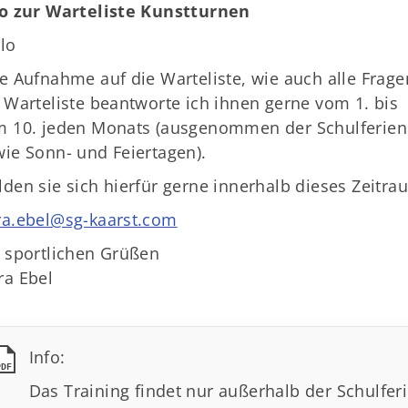
fo zur Warteliste Kunstturnen
lo
e Aufnahme auf die Warteliste, wie auch alle Frage
 Warteliste beantworte ich ihnen gerne vom 1. bis
m 10. jeden Monats (ausgenommen der Schulferien
ie Sonn- und Feiertagen).
den sie sich hierfür gerne innerhalb dieses Zeitra
ra.ebel@sg-kaarst.com
 sportlichen Grüßen
ra Ebel
Info:
PDF
Das Training findet nur außerhalb der Schulferi