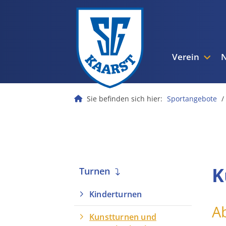
Verein
Sie befinden sich hier:
Sportangebote
K
Turnen
Kinderturnen
Ab
Kunstturnen und