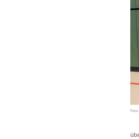
Foto 
übe