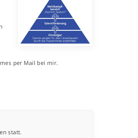
n
umes per Mail bei mir.
en statt.