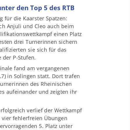
unter den Top 5 des RTB
g für die Kaarster Spatzen:
h Anjuli und Cleo auch beim
lifikationswettkampf einen Platz
esten drei Turnerinnen sichern
lifizierten sie sich für das
 der P-Stufen.
inale fand am vergangenen
7) in Solingen statt. Dort trafen
Turnerinnen des Rheinischen
s aufeinander und zeigten ihr
rfolgreich verlief der Wettkampf
t vier fehlerfreien Übungen
ervorragenden 5. Platz unter